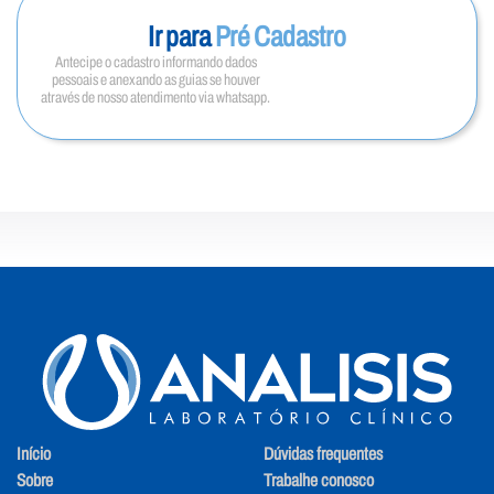
Ir para
Pré Cadastro
Antecipe o cadastro informando dados
pessoais e anexando as guias se houver
através de nosso atendimento via whatsapp.
Início
Dúvidas frequentes
Sobre
Trabalhe conosco