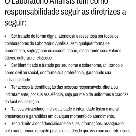
O Laboratório Analisis tem como
responsabilidade seguir as diretrizes a
seguir:
Ser tratado de forma digna, atenciosa e respeitosa por todos os
colaboradores do Laboratório Analisis, sem qualquer forma de
preconceito, segregação ou discriminação, respeitando seus valores
éticos, culturais e religiosos.
Ser identificado e tratado por seu nome e sobrenome, utilizando o
nome civil ou social, conforme sua preferência, garantindo sua
individualidade.
Ter acesso à identificação das pessoas responsáveis, direta ou
indiretamente, por sua assistência, seja por meio de uniformes e crachás
de fácil visualização.
Ter sua privacidade, individualidade e integridade física e moral
preservadas e garantidas em qualquer momento do atendimento.
Ter o direito à confidencialidade de suas informações, assegurado
pela manutenção do sigilo profissional, desde que isso não acarrete riscos