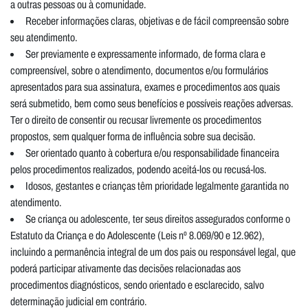
a outras pessoas ou à comunidade.
Receber informações claras, objetivas e de fácil compreensão sobre
seu atendimento.
Ser previamente e expressamente informado, de forma clara e
compreensível, sobre o atendimento, documentos e/ou formulários
apresentados para sua assinatura, exames e procedimentos aos quais
será submetido, bem como seus benefícios e possíveis reações adversas.
Ter o direito de consentir ou recusar livremente os procedimentos
propostos, sem qualquer forma de influência sobre sua decisão.
Ser orientado quanto à cobertura e/ou responsabilidade financeira
pelos procedimentos realizados, podendo aceitá-los ou recusá-los.
Idosos, gestantes e crianças têm prioridade legalmente garantida no
atendimento.
Se criança ou adolescente, ter seus direitos assegurados conforme o
Estatuto da Criança e do Adolescente (Leis nº 8.069/90 e 12.962),
incluindo a permanência integral de um dos pais ou responsável legal, que
poderá participar ativamente das decisões relacionadas aos
procedimentos diagnósticos, sendo orientado e esclarecido, salvo
determinação judicial em contrário.