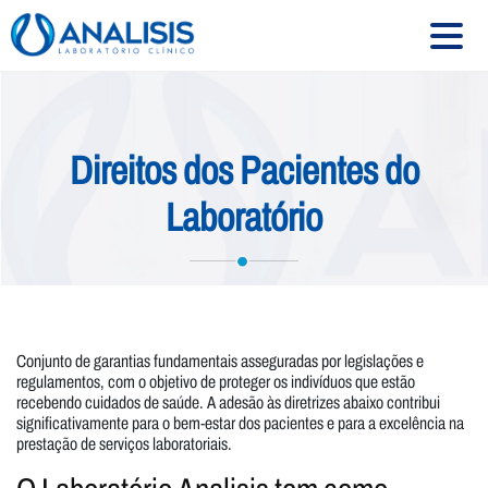
HOME
Direitos dos Pacientes do
SOBRE
Laboratório
SERVIÇOS
EXAMES
CONVÊNIOS
UNIDADES
Conjunto de garantias fundamentais asseguradas por legislações e
regulamentos, com o objetivo de proteger os indivíduos que estão
CONTATO
recebendo cuidados de saúde. A adesão às diretrizes abaixo contribui
significativamente para o bem-estar dos pacientes e para a excelência na
prestação de serviços laboratoriais.
Siga-nos: