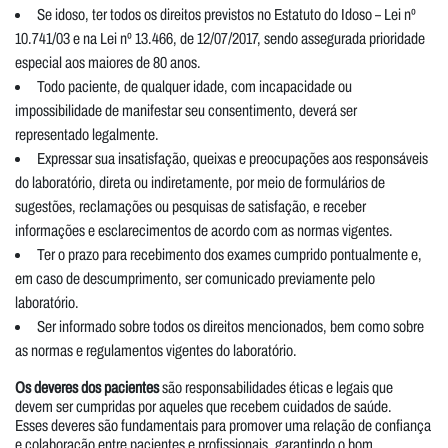
Se idoso, ter todos os direitos previstos no Estatuto do Idoso – Lei nº
10.741/03 e na Lei nº 13.466, de 12/07/2017, sendo assegurada prioridade
especial aos maiores de 80 anos.
Todo paciente, de qualquer idade, com incapacidade ou
impossibilidade de manifestar seu consentimento, deverá ser
representado legalmente.
Expressar sua insatisfação, queixas e preocupações aos responsáveis
do laboratório, direta ou indiretamente, por meio de formulários de
sugestões, reclamações ou pesquisas de satisfação, e receber
informações e esclarecimentos de acordo com as normas vigentes.
Ter o prazo para recebimento dos exames cumprido pontualmente e,
em caso de descumprimento, ser comunicado previamente pelo
laboratório.
Ser informado sobre todos os direitos mencionados, bem como sobre
as normas e regulamentos vigentes do laboratório.
Os deveres dos pacientes
são responsabilidades éticas e legais que
devem ser cumpridas por aqueles que recebem cuidados de saúde.
Esses deveres são fundamentais para promover uma relação de confiança
e colaboração entre pacientes e profissionais, garantindo o bom