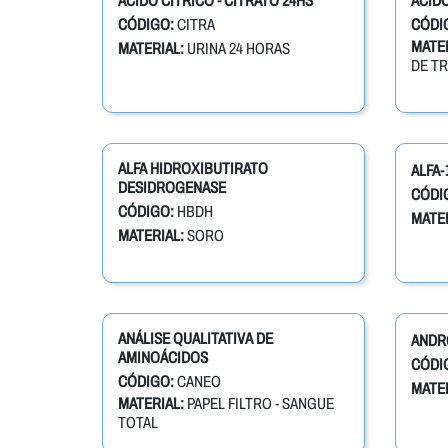
ACIDO CITRICO - CITRATO 24HS
ACIDO
CÓDIGO:
CITRA
CÓDI
MATER
MATERIAL:
URINA 24 HORAS
DE T
ALFA HIDROXIBUTIRATO
ALFA-
DESIDROGENASE
CÓDI
CÓDIGO:
HBDH
MATER
MATERIAL:
SORO
ANÁLISE QUALITATIVA DE
ANDR
AMINOÁCIDOS
CÓDI
CÓDIGO:
CANEO
MATER
MATERIAL:
PAPEL FILTRO - SANGUE
TOTAL