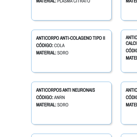
MATERIAL:
PLASMA CITRATO
MATER
ANTIC
ANTICORPO ANTI-COLAGENO TIPO II
CALCI
CÓDIGO:
COLA
CÓDI
MATERIAL:
SORO
MATER
ANTICORPOS ANTI NEURONAIS
ANTI
CÓDIGO:
ANRN
CÓDI
MATERIAL:
SORO
MATER