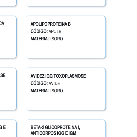
CA
APOLIPOPROTEINA B
CÓDIGO:
APOLB
MATERIAL:
SORO
ASE
AVIDEZ IGG TOXOPLASMOSE
CÓDIGO:
AVIDE
MATERIAL:
SORO
G E
BETA-2 GLICOPROTEINA I,
ANTICORPOS IGG E IGM