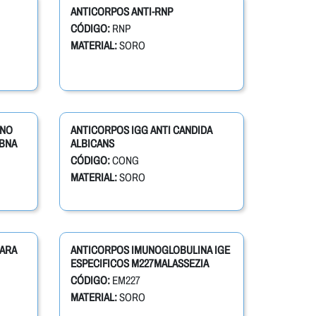
ANTICORPOS ANTI-RNP
CÓDIGO:
RNP
MATERIAL:
SORO
ENO
ANTICORPOS IGG ANTI CANDIDA
EBNA
ALBICANS
CÓDIGO:
CONG
MATERIAL:
SORO
CARA
ANTICORPOS IMUNOGLOBULINA IGE
ESPECIFICOS M227MALASSEZIA
CÓDIGO:
EM227
MATERIAL:
SORO