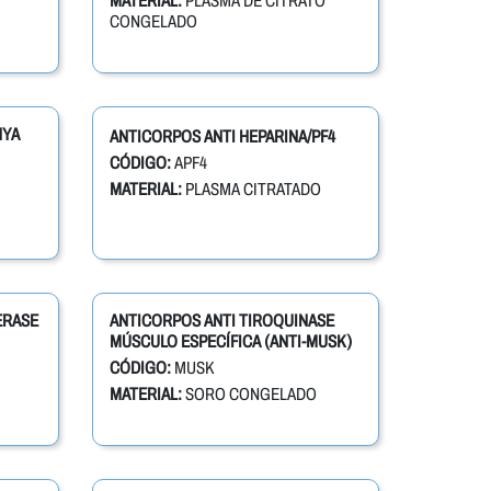
MATERIAL:
PLASMA DE CITRATO
CONGELADO
NYA
ANTICORPOS ANTI HEPARINA/PF4
CÓDIGO:
APF4
MATERIAL:
PLASMA CITRATADO
ERASE
ANTICORPOS ANTI TIROQUINASE
MÚSCULO ESPECÍFICA (ANTI-MUSK)
CÓDIGO:
MUSK
MATERIAL:
SORO CONGELADO