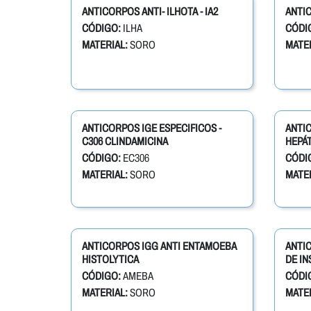
ANTICORPOS ANTI- ILHOTA - IA2
ANTIC
CÓDIGO:
ILHA
CÓDI
MATERIAL:
SORO
MATER
ANTICORPOS IGE ESPECIFICOS -
ANTI
C306 CLINDAMICINA
HEPÁT
CÓDIGO:
EC306
CÓDI
MATERIAL:
SORO
MATER
ANTICORPOS IGG ANTI ENTAMOEBA
ANTI
HISTOLYTICA
DE IN
CÓDIGO:
AMEBA
CÓDI
MATERIAL:
SORO
MATER