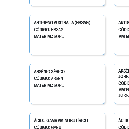
ANTIGENO AUSTRALIA (HBSAG)
ANTIG
CÓDIGO:
HBSAG
CÓDI
MATERIAL:
SORO
MATER
ARSÊN
ARSÊNIO SÉRICO
JORN
CÓDIGO:
ARSEN
CÓDI
MATERIAL:
SORO
MATER
JORN
ÁCIDO GAMA AMINOBUTÍRICO
ÁCID
CÓDIGO:
GABU
CÓDI