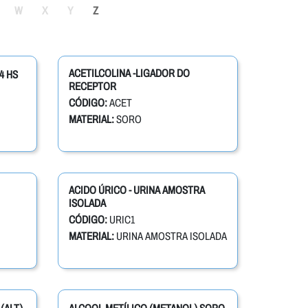
W
X
Y
Z
ACETILCOLINA -LIGADOR DO
4 HS
RECEPTOR
CÓDIGO:
ACET
MATERIAL:
SORO
ACIDO ÚRICO - URINA AMOSTRA
ISOLADA
CÓDIGO:
URIC1
MATERIAL:
URINA AMOSTRA ISOLADA