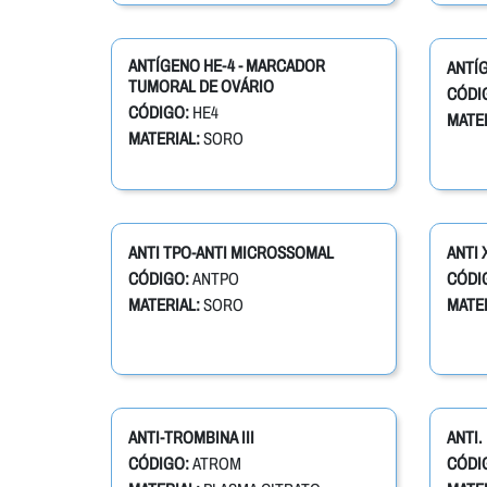
ANTÍGENO HE-4 - MARCADOR
ANTÍ
TUMORAL DE OVÁRIO
CÓDI
CÓDIGO:
HE4
MATER
MATERIAL:
SORO
ANTI TPO-ANTI MICROSSOMAL
ANTI 
CÓDIGO:
ANTPO
CÓDI
MATERIAL:
SORO
MATER
ANTI-TROMBINA III
ANTI
CÓDIGO:
ATROM
CÓDI