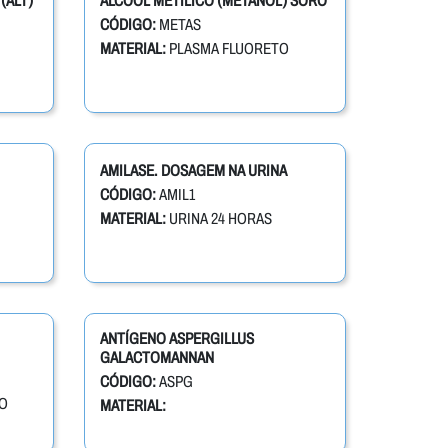
(ALT)
ALCOOL METÍLICO (METANOL) SORO
CÓDIGO:
METAS
MATERIAL:
PLASMA FLUORETO
AMILASE. DOSAGEM NA URINA
CÓDIGO:
AMIL1
MATERIAL:
URINA 24 HORAS
ANTÍGENO ASPERGILLUS
GALACTOMANNAN
CÓDIGO:
ASPG
O
MATERIAL: