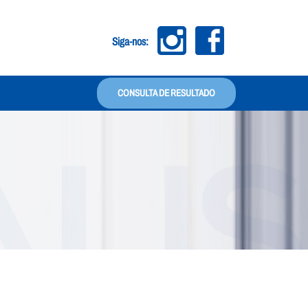
Siga-nos: