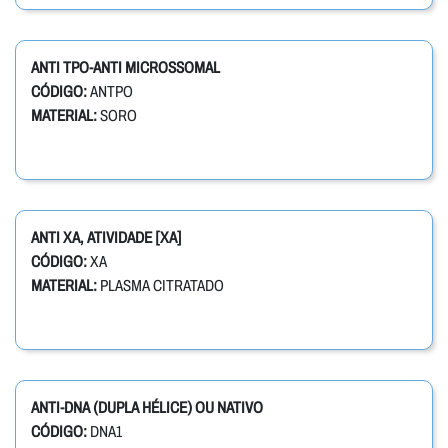
ANTI TPO-ANTI MICROSSOMAL
CÓDIGO:
ANTPO
MATERIAL:
SORO
ANTI XA, ATIVIDADE [XA]
CÓDIGO:
XA
MATERIAL:
PLASMA CITRATADO
ANTI-DNA (DUPLA HÉLICE) OU NATIVO
CÓDIGO:
DNA1