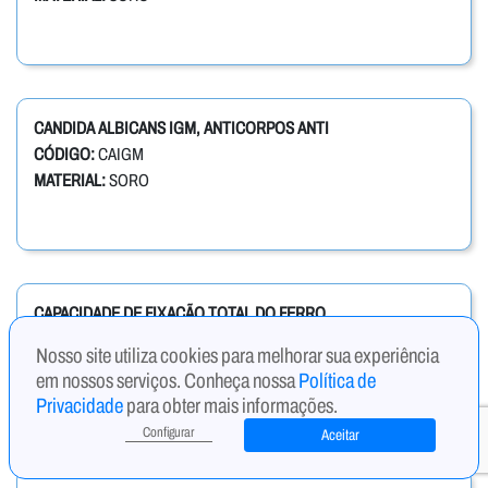
CANDIDA ALBICANS IGM, ANTICORPOS ANTI
CÓDIGO:
CAIGM
MATERIAL:
SORO
CAPACIDADE DE FIXAÇÃO TOTAL DO FERRO
CÓDIGO:
CAPFE
Nosso site utiliza cookies para melhorar sua experiência
MATERIAL:
SORO
em nossos serviços. Conheça nossa
Política de
Privacidade
para obter mais informações.
Configurar
Aceitar