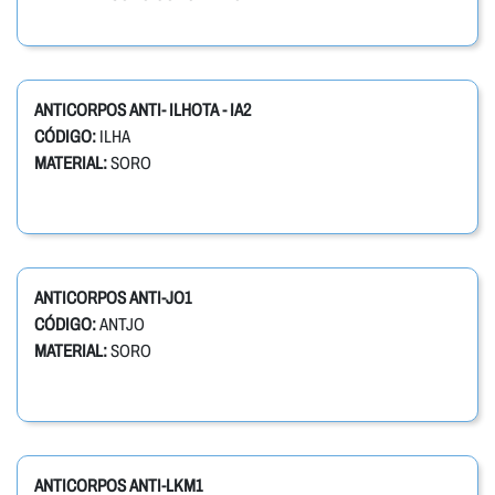
ANTICORPOS ANTI- ILHOTA - IA2
CÓDIGO:
ILHA
MATERIAL:
SORO
ANTICORPOS ANTI-JO1
CÓDIGO:
ANTJO
MATERIAL:
SORO
ANTICORPOS ANTI-LKM1