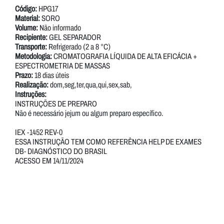
Código:
HPG17
Material:
SORO
Volume:
Não informado
Recipiente:
GEL SEPARADOR
Transporte:
Refrigerado (2 a 8 °C)
Metodologia:
CROMATOGRAFIA LÍQUIDA DE ALTA EFICÁCIA +
ESPECTROMETRIA DE MASSAS
Prazo:
18 dias úteis
Realização:
dom,seg,ter,qua,qui,sex,sab,
Instruções:
INSTRUÇÕES DE PREPARO
Não é necessário jejum ou algum preparo específico.
IEX -1452 REV-0
ESSA INSTRUÇÃO TEM COMO REFERÊNCIA HELP DE EXAMES
DB- DIAGNÓSTICO DO BRASIL
ACESSO EM 14/11/2024