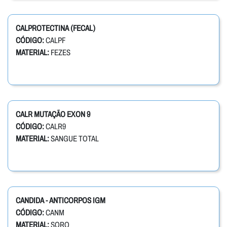
CALPROTECTINA (FECAL)
CÓDIGO:
CALPF
MATERIAL:
FEZES
CALR MUTAÇÃO EXON 9
CÓDIGO:
CALR9
MATERIAL:
SANGUE TOTAL
CANDIDA - ANTICORPOS IGM
CÓDIGO:
CANM
MATERIAL:
SORO