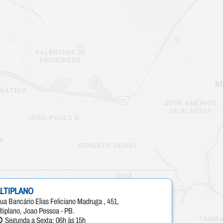
LTIPLANO
ua Bancário Elias Feliciano Madruga , 451,
ltiplano, Joao Pessoa - PB.
Segunda a Sexta: 06h às 15h