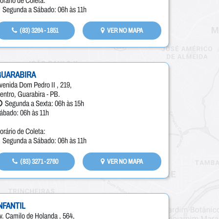
orário de Coleta:
Segunda a Sábado: 06h às 11h
(83) 3264 - 1851
VER NO MAPA
GUARABIRA
venida Dom Pedro II , 219,
entro, Guarabira - PB.
Segunda a Sexta: 06h às 15h
ábado: 06h às 11h
orário de Coleta:
Segunda a Sábado: 06h às 11h
(83) 3271-2760
VER NO MAPA
NFANTIL
v. Camilo de Holanda , 564,