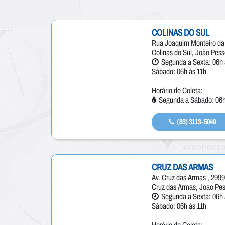
COLINAS DO SUL
Rua Joaquim Monteiro da 
Colinas do Sul, João Pess
Segunda a Sexta: 06h 
Sábado: 06h às 11h
Horário de Coleta:
Segunda a Sábado: 06h
(83) 3113-5049
CRUZ DAS ARMAS
Av. Cruz das Armas , 2999
Cruz das Armas, Joao Pes
Segunda a Sexta: 06h 
Sábado: 06h às 11h