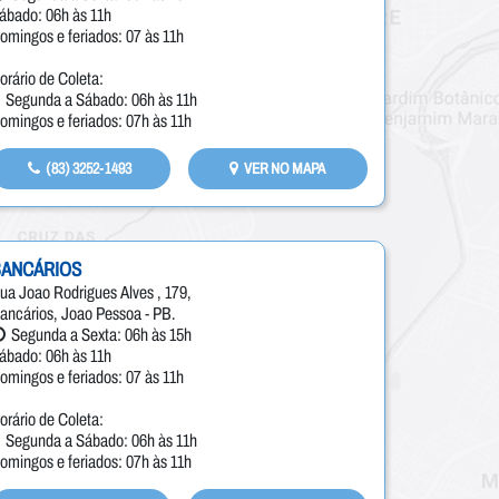
ábado: 06h às 11h
omingos e feriados: 07 às 11h
orário de Coleta:
Segunda a Sábado: 06h às 11h
omingos e feriados: 07h às 11h
(83) 3252-1493
VER NO MAPA
BANCÁRIOS
ua Joao Rodrigues Alves , 179,
ancários, Joao Pessoa - PB.
Segunda a Sexta: 06h às 15h
ábado: 06h às 11h
omingos e feriados: 07 às 11h
orário de Coleta:
Segunda a Sábado: 06h às 11h
omingos e feriados: 07h às 11h