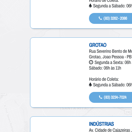
Horário de Coleta:
Segunda a Sábado: 06h
(83) 3262 - 2086
GROTAO
Rua Severino Bento de Mor
Grotao, Joao Pessoa - PB
Segunda a Sexta: 06h 
Sábado: 06h às 11h
Horário de Coleta:
Segunda a Sábado: 06h
(83) 3234-7024
INDÚSTRIAS
Av. Cidade de Cajazeiras 