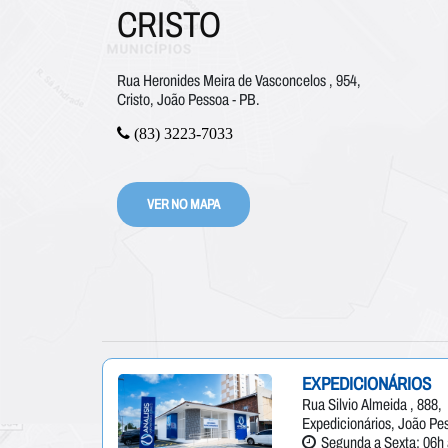
CRISTO
Rua Heronides Meira de Vasconcelos , 954,
Cristo, João Pessoa - PB.
(83) 3223-7033
VER NO MAPA
EXPEDICIONÁRIOS
Rua Silvio Almeida , 888,
Expedicionários, João Pe
Segunda a Sexta: 06h 