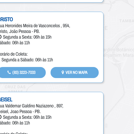
RISTO
ua Heronides Meira de Vasconcelos , 954,
risto, João Pessoa - PB.
Segunda a Sexta: 06h às 15h
ábado: 06h às 11h
orário de Coleta:
Segunda a Sábado: 06h às 11h
(83) 3223-7033
VER NO MAPA
EISEL
ua Valdemar Galdino Naziazeno , 897,
eisel, Joao Pessoa - PB.
Segunda a Sexta: 06h às 15h
ábado: 06h às 11h