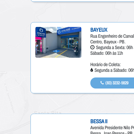
BAYEUX
Rua Engenheiro de Carval
Centro, Bayeux - PB.
Segunda a Sexta: 06h 
Sábado: 06h às 11h
Horário de Coleta:
Segunda a Sábado: 06h
(83) 3232-5629
BESSA II
Avenida Presidente Nilo P
Bessa, Joao Pessoa - PB.