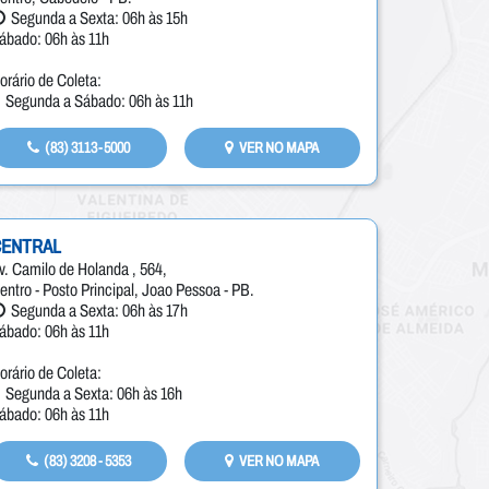
Segunda a Sexta: 06h às 15h
ábado: 06h às 11h
orário de Coleta:
Segunda a Sábado: 06h às 11h
(83) 3113-5000
VER NO MAPA
CENTRAL
v. Camilo de Holanda , 564,
entro - Posto Principal, Joao Pessoa - PB.
Segunda a Sexta: 06h às 17h
ábado: 06h às 11h
orário de Coleta:
Segunda a Sexta: 06h às 16h
ábado: 06h às 11h
(83) 3208 - 5353
VER NO MAPA