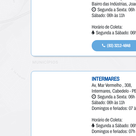
Bairro das Indústrias, Jo
Segunda a Sexta: 06h 
Sábado: 06h às 11h
Horário de Coleta:
Segunda a Sábado: 06h
(83) 3212-4848
INTERMARES
Av, Mar Vermelho , 308,
Intermares, Cabedelo - P
Segunda a Sexta: 06h 
Sábado: 06h às 11h
Domingos e feriados: 07 à
Horário de Coleta:
Segunda a Sábado: 06h
Domingos e feriados: 07h