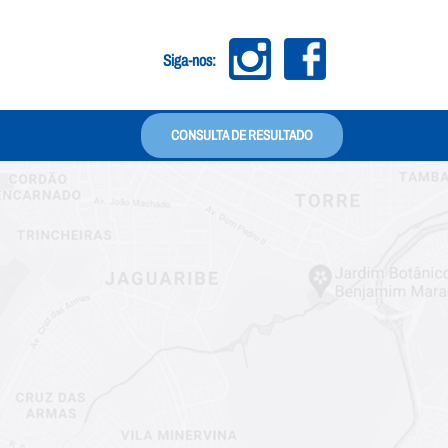
Siga-nos: