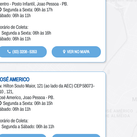
entro - Posto Infantil, Joao Pessoa - PB.
Segunda a Sexta: 06h às 17h
ábado: 06h às 11h
orário de Coleta:
Segunda a Sexta: 06h às 16h
ábado: 06h às 11h
(83) 3208 - 5353
VER NO MAPA
JOSÉ AMERICO
v. Hílton Souto Maior, 121 (ao lado da AEC) CEP 58073-
10 , 121,
osé Americo, Joao Pessoa - PB.
Segunda a Sexta: 06h às 15h
ábado: 06h às 11h
orário de Coleta:
Segunda a Sábado: 06h às 11h