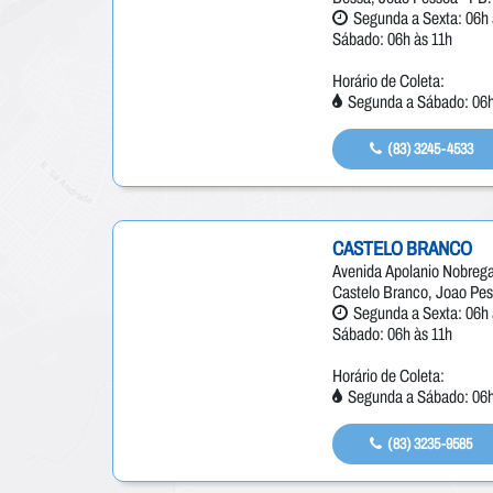
Segunda a Sexta: 06h 
Sábado: 06h às 11h
Horário de Coleta:
Segunda a Sábado: 06h
(83) 3245-4533
CASTELO BRANCO
Avenida Apolanio Nobrega
Castelo Branco, Joao Pes
Segunda a Sexta: 06h 
Sábado: 06h às 11h
Horário de Coleta:
Segunda a Sábado: 06h
(83) 3235-9585