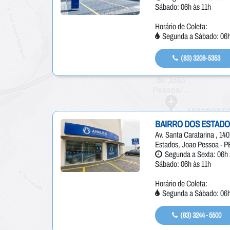
Sábado: 06h às 11h
Horário de Coleta:
Segunda a Sábado: 06h
(83) 3208-5353
BAIRRO DOS ESTAD
Av. Santa Caratarina , 140
Estados, Joao Pessoa - P
Segunda a Sexta: 06h 
Sábado: 06h às 11h
Horário de Coleta:
Segunda a Sábado: 06h
(83) 3244 - 5500