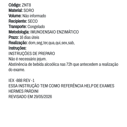
Código:
ZNT8
Material:
SORO
Volume:
Não informado
Recipiente:
SECO
Transporte:
Congelado
Metodologia:
IMUNOENSAIO ENZIMÁTICO
Prazo:
16 dias úteis
Realização:
dom,seg,ter,qua,qui,sex,sab,
Instruções:
INSTRUÇÕES DE PREPARO
Não é necessário jejum.
Abstinência de bebida alcoólica nas 72h que antecedem a realização
do exame.
IEX -888 REV -1
ESSA INSTRUÇÃO TEM COMO REFERÊNCIA HELP DE EXAMES
HERMES PARDINI
REVISADO EM 29/05/2026