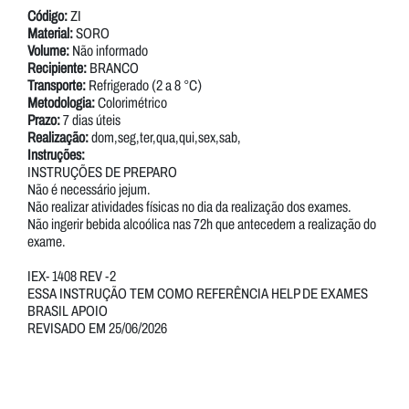
Código:
ZI
Material:
SORO
Volume:
Não informado
Recipiente:
BRANCO
Transporte:
Refrigerado (2 a 8 °C)
Metodologia:
Colorimétrico
Prazo:
7 dias úteis
Realização:
dom,seg,ter,qua,qui,sex,sab,
Instruções:
INSTRUÇÕES DE PREPARO
Não é necessário jejum.
Não realizar atividades físicas no dia da realização dos exames.
Não ingerir bebida alcoólica nas 72h que antecedem a realização do
exame.
IEX- 1408 REV -2
ESSA INSTRUÇÃO TEM COMO REFERÊNCIA HELP DE EXAMES
BRASIL APOIO
REVISADO EM 25/06/2026