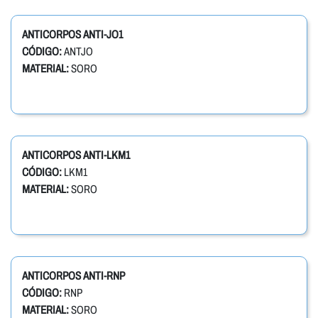
ANTICORPOS ANTI-JO1
CÓDIGO:
ANTJO
MATERIAL:
SORO
ANTICORPOS ANTI-LKM1
CÓDIGO:
LKM1
MATERIAL:
SORO
ANTICORPOS ANTI-RNP
CÓDIGO:
RNP
MATERIAL:
SORO