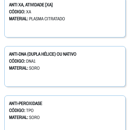
ANTI XA, ATIVIDADE [XA]
CÓDIGO:
XA
MATERIAL:
PLASMA CITRATADO
ANTI-DNA (DUPLA HÉLICE) OU NATIVO
CÓDIGO:
DNA1
MATERIAL:
SORO
ANTI-PEROXIDASE
CÓDIGO:
TPO
MATERIAL:
SORO