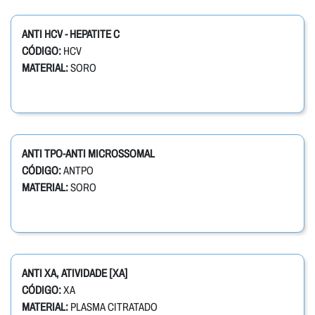
ANTI HCV - HEPATITE C
CÓDIGO:
HCV
MATERIAL:
SORO
ANTI TPO-ANTI MICROSSOMAL
CÓDIGO:
ANTPO
MATERIAL:
SORO
ANTI XA, ATIVIDADE [XA]
CÓDIGO:
XA
MATERIAL:
PLASMA CITRATADO