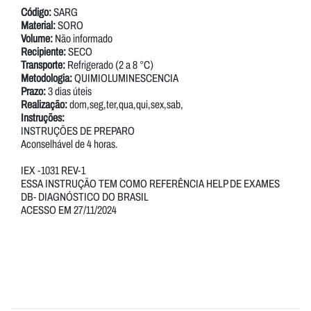
Código:
SARG
Material:
SORO
Volume:
Não informado
Recipiente:
SECO
Transporte:
Refrigerado (2 a 8 °C)
Metodologia:
QUIMIOLUMINESCENCIA
Prazo:
3 dias úteis
Realização:
dom,seg,ter,qua,qui,sex,sab,
Instruções:
INSTRUÇÕES DE PREPARO
Aconselhável de 4 horas.
IEX -1031 REV-1
ESSA INSTRUÇÃO TEM COMO REFERÊNCIA HELP DE EXAMES
DB- DIAGNÓSTICO DO BRASIL
ACESSO EM 27/11/2024