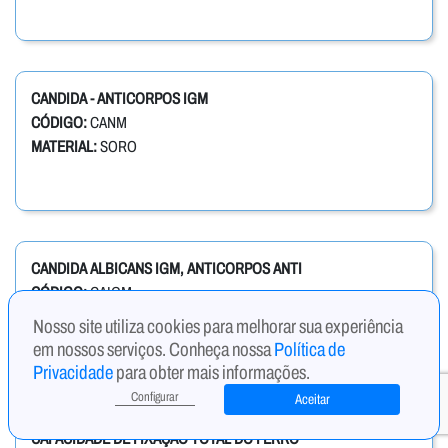
CANDIDA - ANTICORPOS IGM
CÓDIGO:
CANM
MATERIAL:
SORO
CANDIDA ALBICANS IGM, ANTICORPOS ANTI
CÓDIGO:
CAIGM
MATERIAL:
SORO
Nosso site utiliza cookies para melhorar sua experiência
em nossos serviços. Conheça nossa
Política de
Privacidade
para obter mais informações.
Configurar
Aceitar
CAPACIDADE DE FIXAÇÃO TOTAL DO FERRO