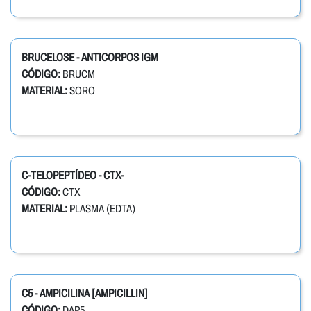
BRUCELOSE - ANTICORPOS IGM
CÓDIGO:
BRUCM
MATERIAL:
SORO
C-TELOPEPTÍDEO - CTX-
CÓDIGO:
CTX
MATERIAL:
PLASMA (EDTA)
C5 - AMPICILINA [AMPICILLIN]
CÓDIGO:
DAP5