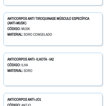
ANTICORPOS ANTI TIROQUINASE MÚSCULO ESPECÍFICA
(ANTI-MUSK)
CÓDIGO:
MUSK
MATERIAL:
SORO CONGELADO
ANTICORPOS ANTI- ILHOTA - IA2
CÓDIGO:
ILHA
MATERIAL:
SORO
ANTICORPOS ANTI-JO1
CÓDIGO:
ANTJO