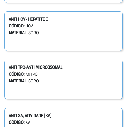
ANTI HCV - HEPATITE C
CÓDIGO:
HCV
MATERIAL:
SORO
ANTI TPO-ANTI MICROSSOMAL
CÓDIGO:
ANTPO
MATERIAL:
SORO
ANTI XA, ATIVIDADE [XA]
CÓDIGO:
XA