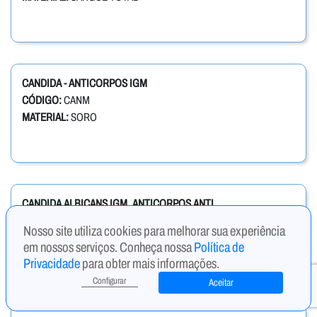
CANDIDA - ANTICORPOS IGM
CÓDIGO:
CANM
MATERIAL:
SORO
CANDIDA ALBICANS IGM, ANTICORPOS ANTI
CÓDIGO:
CAIGM
Nosso site utiliza cookies para melhorar sua experiência
MATERIAL:
SORO
em nossos serviços. Conheça nossa
Política de
Privacidade
para obter mais informações.
Configurar
Aceitar