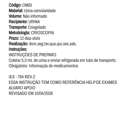
Código:
OMSI
Material:
Urina osmolaridade
Volume:
Não informado
Recipiente:
URINA
Transporte:
Congelado
Metodologia:
CRIOSCOPIA
Prazo:
12 dias úteis
Realização:
dom,seg,ter,qua,qui,sex,sab,
Instruções:
INSTRUÇÕES DE PREPARO
Coletar 5,0 mL de urina e enviar refrigerada em tubo de transporte.
Obrigatório: Informação de medicamentos
IEX - 764 REV-2
ESSA INSTRUÇÃO TEM COMO REFERÊNCIA HELP DE EXAMES
ALVARO APOIO
REVISADO EM 10/04/2026