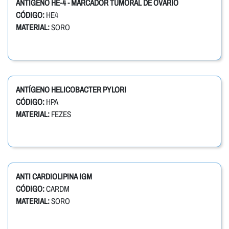
ANTÍGENO HE-4 - MARCADOR TUMORAL DE OVÁRIO
CÓDIGO:
HE4
MATERIAL:
SORO
ANTÍGENO HELICOBACTER PYLORI
CÓDIGO:
HPA
MATERIAL:
FEZES
ANTI CARDIOLIPINA IGM
CÓDIGO:
CARDM
MATERIAL:
SORO