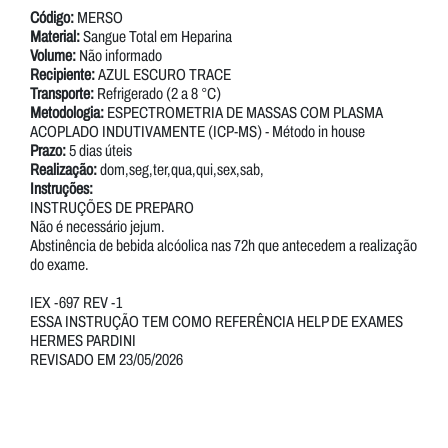
Código:
MERSO
Material:
Sangue Total em Heparina
Volume:
Não informado
Recipiente:
AZUL ESCURO TRACE
Transporte:
Refrigerado (2 a 8 °C)
Metodologia:
ESPECTROMETRIA DE MASSAS COM PLASMA
ACOPLADO INDUTIVAMENTE (ICP-MS) - Método in house
Prazo:
5 dias úteis
Realização:
dom,seg,ter,qua,qui,sex,sab,
Instruções:
INSTRUÇÕES DE PREPARO
Não é necessário jejum.
Abstinência de bebida alcóolica nas 72h que antecedem a realização
do exame.
IEX -697 REV -1
ESSA INSTRUÇÃO TEM COMO REFERÊNCIA HELP DE EXAMES
HERMES PARDINI
REVISADO EM 23/05/2026