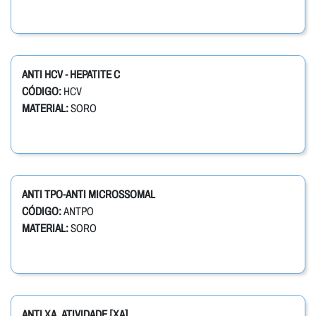
ANTI HCV - HEPATITE C
CÓDIGO:
HCV
MATERIAL:
SORO
ANTI TPO-ANTI MICROSSOMAL
CÓDIGO:
ANTPO
MATERIAL:
SORO
ANTI XA, ATIVIDADE [XA]