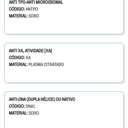
ANTI TPO-ANTI MICROSSOMAL
CÓDIGO:
ANTPO
MATERIAL:
SORO
ANTI XA, ATIVIDADE [XA]
CÓDIGO:
XA
MATERIAL:
PLASMA CITRATADO
ANTI-DNA (DUPLA HÉLICE) OU NATIVO
CÓDIGO:
DNA1
MATERIAL:
SORO