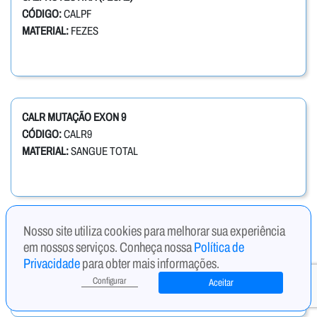
CÓDIGO:
CALPF
MATERIAL:
FEZES
CALR MUTAÇÃO EXON 9
CÓDIGO:
CALR9
MATERIAL:
SANGUE TOTAL
Nosso site utiliza cookies para melhorar sua experiência
CANDIDA - ANTICORPOS IGM
em nossos serviços. Conheça nossa
Política de
CÓDIGO:
CANM
Privacidade
para obter mais informações.
MATERIAL:
SORO
Configurar
Aceitar