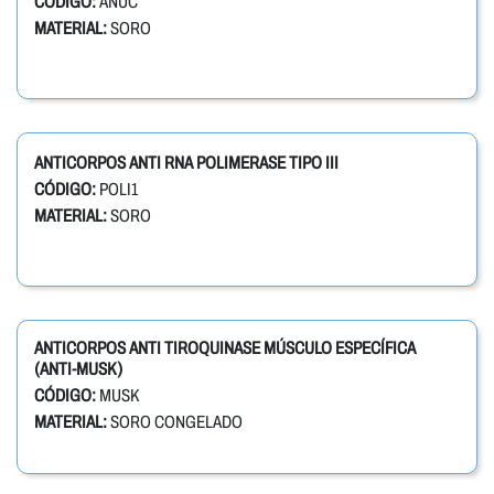
CÓDIGO:
ANUC
MATERIAL:
SORO
ANTICORPOS ANTI RNA POLIMERASE TIPO III
CÓDIGO:
POLI1
MATERIAL:
SORO
ANTICORPOS ANTI TIROQUINASE MÚSCULO ESPECÍFICA
(ANTI-MUSK)
CÓDIGO:
MUSK
MATERIAL:
SORO CONGELADO