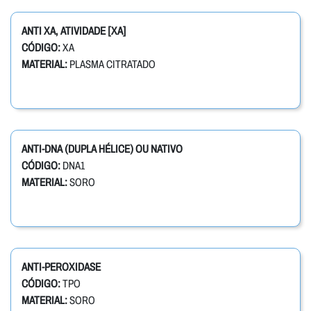
ANTI XA, ATIVIDADE [XA]
CÓDIGO:
XA
MATERIAL:
PLASMA CITRATADO
ANTI-DNA (DUPLA HÉLICE) OU NATIVO
CÓDIGO:
DNA1
MATERIAL:
SORO
ANTI-PEROXIDASE
CÓDIGO:
TPO
MATERIAL:
SORO