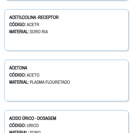
ACETILCOLINA -RECEPTOR
CÓDIGO:
ACETR
MATERIAL:
SORO RIA
ACETONA
CÓDIGO:
ACETO
MATERIAL:
PLASMA FLOURETADO
ACIDO ÚRICO - DOSAGEM
CÓDIGO:
URICO
MATERIAL:
SORO