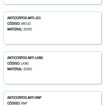
ANTICORPOS ANTI-JO1
CÓDIGO:
ANTJO
MATERIAL:
SORO
ANTICORPOS ANTI-LKM1
CÓDIGO:
LKM1
MATERIAL:
SORO
ANTICORPOS ANTI-RNP
CÓDIGO:
RNP