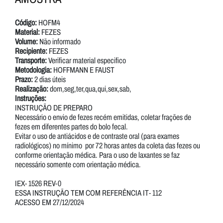
Código:
HOFM4
Material:
FEZES
Volume:
Não informado
Recipiente:
FEZES
Transporte:
Verificar material especifico
Metodologia:
HOFFMANN E FAUST
Prazo:
2 dias úteis
Realização:
dom,seg,ter,qua,qui,sex,sab,
Instruções:
INSTRUÇÃO DE PREPARO
Necessário o envio de fezes recém emitidas, coletar frações de
fezes em diferentes partes do bolo fecal.
Evitar o uso de antiácidos e de contraste oral (para exames
radiológicos) no mínimo por 72 horas antes da coleta das fezes ou
conforme orientação médica. Para o uso de laxantes se faz
necessário somente com orientação médica.
IEX- 1526 REV-0
ESSA INSTRUÇÃO TEM COM REFERÊNCIA IT- 112
ACESSO EM 27/12/2024