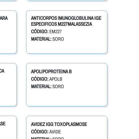
CARA
ANTICORPOS IMUNOGLOBULINA IGE
ESPECIFICOS M227MALASSEZIA
CÓDIGO:
EM227
MATERIAL:
SORO
CA
APOLIPOPROTEINA B
CÓDIGO:
APOLB
MATERIAL:
SORO
ASE
AVIDEZ IGG TOXOPLASMOSE
CÓDIGO:
AVIDE