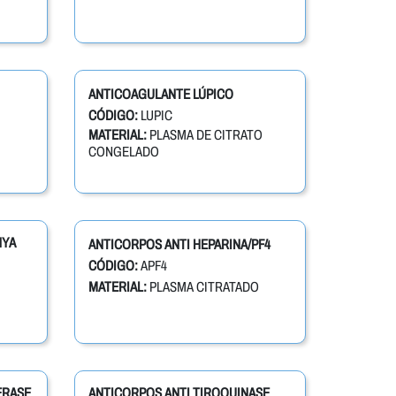
ANTICOAGULANTE LÚPICO
CÓDIGO:
LUPIC
MATERIAL:
PLASMA DE CITRATO
CONGELADO
NYA
ANTICORPOS ANTI HEPARINA/PF4
CÓDIGO:
APF4
MATERIAL:
PLASMA CITRATADO
ERASE
ANTICORPOS ANTI TIROQUINASE