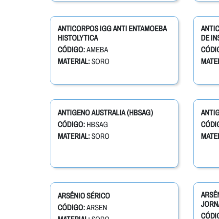
ANTICORPOS IGG ANTI ENTAMOEBA
ANTI
HISTOLYTICA
DE IN
CÓDIGO:
AMEBA
CÓDI
MATERIAL:
SORO
MATER
ANTIGENO AUSTRALIA (HBSAG)
ANTIG
CÓDIGO:
HBSAG
CÓDI
MATERIAL:
SORO
MATER
ARSÊN
ARSÊNIO SÉRICO
JORN
CÓDIGO:
ARSEN
CÓDI