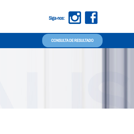
Siga-nos: