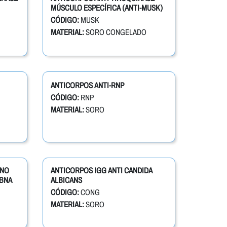
MÚSCULO ESPECÍFICA (ANTI-MUSK)
CÓDIGO:
MUSK
MATERIAL:
SORO CONGELADO
ANTICORPOS ANTI-RNP
CÓDIGO:
RNP
MATERIAL:
SORO
ENO
ANTICORPOS IGG ANTI CANDIDA
EBNA
ALBICANS
CÓDIGO:
CONG
MATERIAL:
SORO