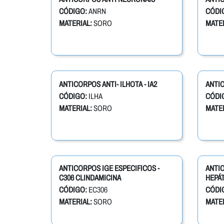
CÓDIGO:
ANRN
CÓDI
MATERIAL:
SORO
MATER
ANTICORPOS ANTI- ILHOTA - IA2
ANTIC
CÓDIGO:
ILHA
CÓDI
MATERIAL:
SORO
MATER
ANTICORPOS IGE ESPECIFICOS -
ANTI
C306 CLINDAMICINA
HEPÁT
CÓDIGO:
EC306
CÓDI
MATERIAL:
SORO
MATER