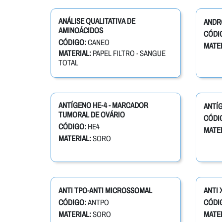
ANÁLISE QUALITATIVA DE
ANDR
AMINOÁCIDOS
CÓDI
CÓDIGO:
CANEO
MATER
MATERIAL:
PAPEL FILTRO - SANGUE
TOTAL
ANTÍGENO HE-4 - MARCADOR
ANTÍ
TUMORAL DE OVÁRIO
CÓDI
CÓDIGO:
HE4
MATER
MATERIAL:
SORO
ANTI TPO-ANTI MICROSSOMAL
ANTI 
CÓDIGO:
ANTPO
CÓDI
MATERIAL:
SORO
MATER