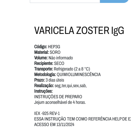
VARICELA ZOSTER IgG
Código:
HEP3G
Material:
SORO
Volume:
Não informado
Recipiente:
SECO
Transporte:
Refrigerado (2 a 8 °C)
Metodologia:
QUIMIOLUMINESCÊNCIA
Prazo:
3 dias úteis
Realização:
seg,ter,qui,sex,sab,
Instruções:
INSTRUÇÕES DE PREPARO
Jejum aconselhável de 4 horas.
IEX -925 REV-1
ESSA INSTRUÇÃO TEM COMO REFERÊNCIA HELP DE E
ACESSO EM 13/11/2024