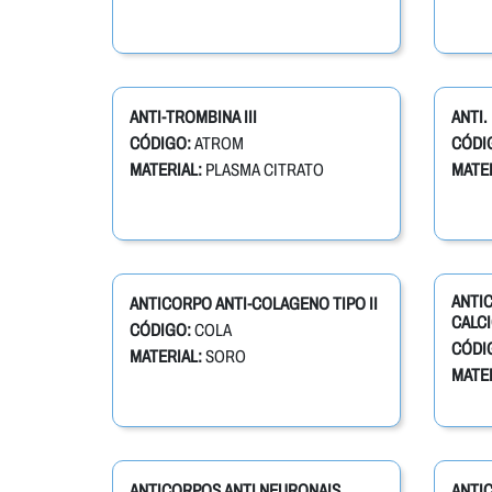
ANTI-TROMBINA III
ANTI
CÓDIGO:
ATROM
CÓDI
MATERIAL:
PLASMA CITRATO
MATER
ANTIC
ANTICORPO ANTI-COLAGENO TIPO II
CALCI
CÓDIGO:
COLA
CÓDI
MATERIAL:
SORO
MATER
ANTICORPOS ANTI NEURONAIS
ANTI