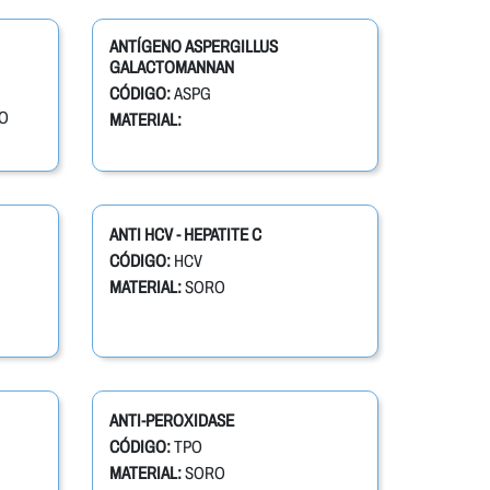
ANTÍGENO ASPERGILLUS
GALACTOMANNAN
CÓDIGO:
ASPG
O
MATERIAL:
ANTI HCV - HEPATITE C
CÓDIGO:
HCV
MATERIAL:
SORO
ANTI-PEROXIDASE
CÓDIGO:
TPO
MATERIAL:
SORO