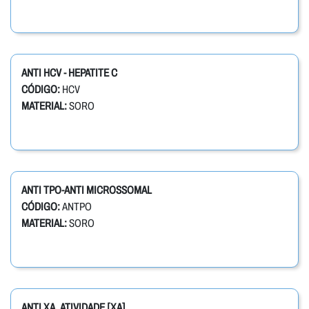
ANTI HCV - HEPATITE C
CÓDIGO:
HCV
MATERIAL:
SORO
ANTI TPO-ANTI MICROSSOMAL
CÓDIGO:
ANTPO
MATERIAL:
SORO
ANTI XA, ATIVIDADE [XA]